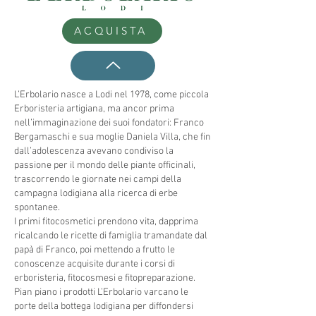
ACQUISTA
L’Erbolario nasce a Lodi nel 1978, come piccola
Erboristeria artigiana, ma ancor prima
nell’immaginazione dei suoi fondatori: Franco
Bergamaschi e sua moglie Daniela Villa, che fin
dall’adolescenza avevano condiviso la
passione per il mondo delle piante officinali,
trascorrendo le giornate nei campi della
campagna lodigiana alla ricerca di erbe
spontanee.
​I primi fitocosmetici prendono vita, dapprima
ricalcando le ricette di famiglia tramandate dal
papà di Franco, poi mettendo a frutto le
conoscenze acquisite durante i corsi di
erboristeria, fitocosmesi e fitopreparazione.
Pian piano i prodotti L’Erbolario varcano le
porte della bottega lodigiana per diffondersi