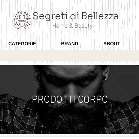
Segreti di Bellezza
Home & Beauty
CATEGORIE
BRAND
ABOUT
PRODOTTI CORPO