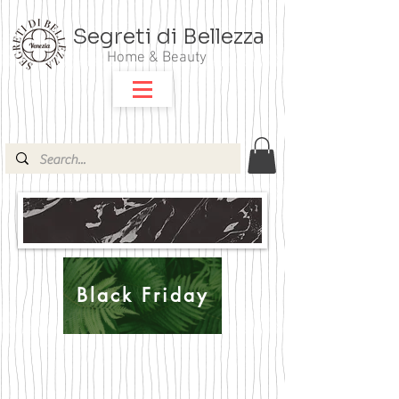
Segreti di Bellezza
Home & Beauty
Black Friday