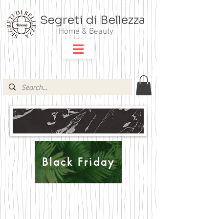
Segreti di Bellezza
Home & Beauty
Black Friday