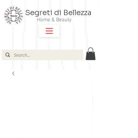
Segreti di Bellezza
Home & Beauty