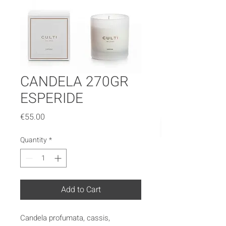
CANDELA 270GR
ESPERIDE
Price
€55.00
Quantity
*
Add to Cart
Candela profumata, cassis,