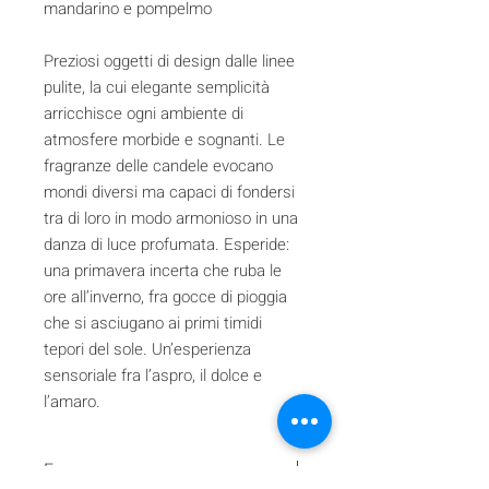
mandarino e pompelmo
Preziosi oggetti di design dalle linee
pulite, la cui elegante semplicità
arricchisce ogni ambiente di
atmosfere morbide e sognanti. Le
fragranze delle candele evocano
mondi diversi ma capaci di fondersi
tra di loro in modo armonioso in una
danza di luce profumata. Esperide:
una primavera incerta che ruba le
ore all’inverno, fra gocce di pioggia
che si asciugano ai primi timidi
tepori del sole. Un’esperienza
sensoriale fra l’aspro, il dolce e
l’amaro.
Frangranza