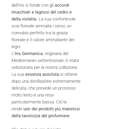
dell'iris si fonde con gli
accordi
muschiati e legnosi del cedro e
della violetta
. La sua confortevole
scia floreale ammalia i sensi, un
connubio perfetto tra la grazia
floreale e il calore ammaliante dei
legni.
L
'Iris Germanica
, originaria del
Mediterraneo settentrionale, è stata
selezionata per la nostra collezione.
La sua
essenza assoluta
si ottiene
dopo una distillazione estremamente
delicata, che prevede un processo
molto lento e una resa
particolarmente bassa. Ciò la
rende
uno dei prodotti più maestosi
della tavolozza del profumiere
.