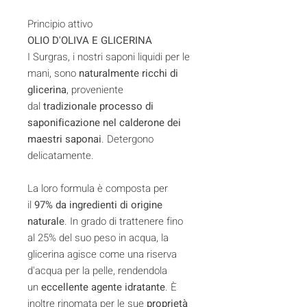
Principio attivo
OLIO D'OLIVA E GLICERINA
I Surgras, i nostri saponi liquidi per le
mani, sono
naturalmente ricchi di
glicerina
, proveniente
dal
tradizionale processo di
saponificazione nel calderone dei
maestri saponai
. Detergono
delicatamente.
La loro formula è composta per
il
97% da ingredienti di origine
naturale
. In grado di trattenere fino
al 25% del suo peso in acqua, la
glicerina agisce come una riserva
d'acqua per la pelle, rendendola
un
eccellente agente idratante
. È
inoltre rinomata per le sue
proprietà